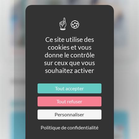
Ce site utilise des
cookies et vous
Lire le dossier
donne le contrôle
sur ceux que vous
souhaitez activer
Du nouveau quand j’appelle le Centre 15
Tout accepter
Tout refuser
Actualités
Personnaliser
Politique de confidentialité