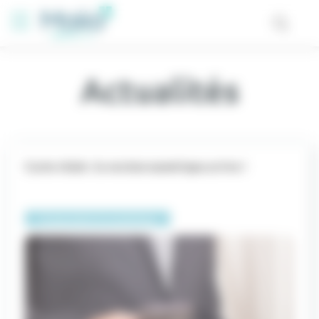
Panneau de gestion des cookies
Actualités
Carte vitale : la version numérique arrive !
Comprendre le numérique