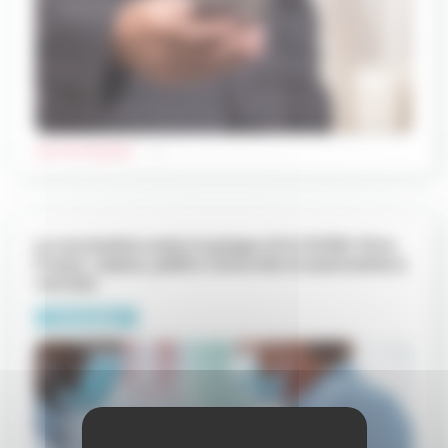
Lire le dossier
La vaccination contre la grippe et le COVID-19 en
France : enjeux, publics concernés et autorisation à
vacciner
Actualités