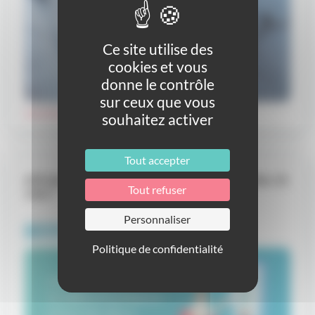
Ce site utilise des
cookies et vous
donne le contrôle
sur ceux que vous
Lire le dossier
souhaitez activer
Tout accepter
61% des Français ont l’intention de téléconsulter. Et
Tout refuser
vous ?
Personnaliser
Actualités
Politique de confidentialité