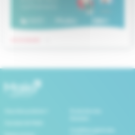
Lire le dossier
Vous êtes praticien ?
Protection des
Données
A propos de Maiia
Conditions générales
Espace presse